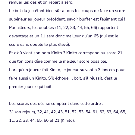
remuer les dés et on repart à zéro.
Le but du jeu étant bien sûr à tous les coups de faire un score
supérieur au joueur précédent, savoir bluffer est l’élément clé !
Par ailleurs, les doubles (
11, 22, 33, 44, 55, 66
) rapportent
davantage et un 11 sera donc meilleur qu’un 65 (qui est le
score sans double le plus élevé).
Et d’où vient son nom Kinito ? Kinito correspond au score 21
que l’on considère comme le meilleur score possible.
Lorsqu’un joueur fait Kinito, le joueur suivant a 3 lancers pour
faire aussi un Kinito. S’il échoue, il boit, s’il réussit, c’est le
premier joueur qui boit.
Les scores des dés se comptent dans cette ordre :
31 (on rejoue), 32, 41, 42, 43, 51, 52, 53, 54, 61, 62, 63, 64, 65,
11, 22, 33, 44, 55, 66 et 21 (Kinito).