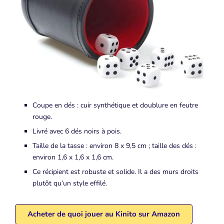
Coupe en dés : cuir synthétique et doublure en feutre
rouge.
Livré avec 6 dés noirs à pois.
Taille de la tasse : environ 8 x 9,5 cm ; taille des dés :
environ 1,6 x 1,6 x 1,6 cm.
Ce récipient est robuste et solide. Il a des murs droits
plutôt qu’un style effilé.
Acheter de quoi jouer au Kinito sur Amazon