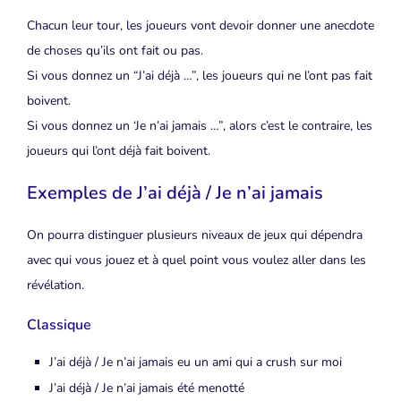
Chacun leur tour, les joueurs vont devoir donner une anecdote
de choses qu’ils ont fait ou pas.
Si vous donnez un “J’ai déjà …”, les joueurs qui ne l’ont pas fait
boivent.
Si vous donnez un ‘Je n’ai jamais …”, alors c’est le contraire, les
joueurs qui l’ont déjà fait boivent.
Exemples de J’ai déjà / Je n’ai jamais
On pourra distinguer plusieurs niveaux de jeux qui dépendra
avec qui vous jouez et à quel point vous voulez aller dans les
révélation.
Classique
J’ai déjà / Je n’ai jamais eu un ami qui a crush sur moi
J’ai déjà / Je n’ai jamais été menotté