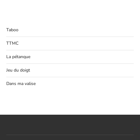
Taboo
TTMC
La pétanque
Jeu du doigt
Dans ma valise