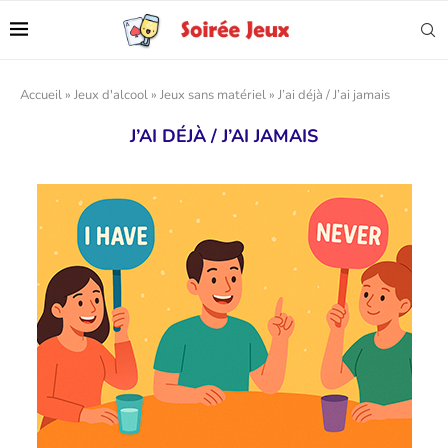
Accueil
»
Jeux d'alcool
»
Jeux sans matériel
»
J’ai déjà / J’ai jamais
J’AI DÉJÀ / J’AI JAMAIS