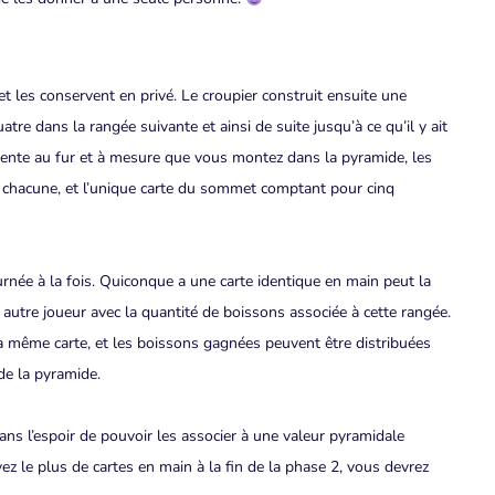
t les conservent en privé. Le croupier construit ensuite une
atre dans la rangée suivante et ainsi de suite jusqu’à ce qu’il y ait
ente au fur et à mesure que vous montez dans la pyramide, les
 chacune, et l’unique carte du sommet comptant pour cinq
rnée à la fois. Quiconque a une carte identique en main peut la
n autre joueur avec la quantité de boissons associée à cette rangée.
la même carte, et les boissons gagnées peuvent être distribuées
de la pyramide.
dans l’espoir de pouvoir les associer à une valeur pyramidale
vez le plus de cartes en main à la fin de la phase 2, vous devrez