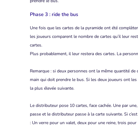
prendre le bus.
Phase 3 : ride the bus
Une fois que les cartes de la pyramide ont été complètem
les joueurs comparent le nombre de cartes qu’il leur res
cartes.
Plus probablement, il leur restera des cartes. La person
Remarque : si deux personnes ont la même quantité de car
main qui doit prendre le bus. Si les deux joueurs ont les 
la plus élevée suivante.
Le distributeur pose 10 cartes, face cachée. Une par une, il
passe et le distributeur passe à la carte suivante. Si c’es
: Un verre pour un valet, deux pour une reine, trois pour 