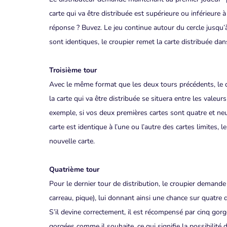
carte qui va être distribuée est supérieure ou inférieure à
réponse ? Buvez. Le jeu continue autour du cercle jusqu’
sont identiques, le croupier remet la carte distribuée dan
Troisième tour
Avec le même format que les deux tours précédents, le di
la carte qui va être distribuée se situera entre les valeu
exemple, si vos deux premières cartes sont quatre et neuf, 
carte est identique à l’une ou l’autre des cartes limites,
nouvelle carte.
Quatrième tour
Pour le dernier tour de distribution, le croupier demande
carreau, pique), lui donnant ainsi une chance sur quatre d’
S’il devine correctement, il est récompensé par cinq gorgé
gorgées comme il souhaite, ce qui signifie la possibilit