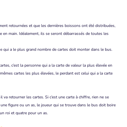
ent retournées et que les dernières boissons ont été distribuées,
te en main. Idéalement, ils se seront débarrassés de toutes les
ne qui a le plus grand nombre de cartes doit monter dans le bus.
tes, c’est la personne qui a la carte de valeur la plus élevée en
mêmes cartes les plus élevées, le perdant est celui qui a la carte
 va retourner les cartes. Si c’est une carte à chiffre, rien ne se
t une figure ou un as, le joueur qui se trouve dans le bus doit boire
un roi et quatre pour un as.