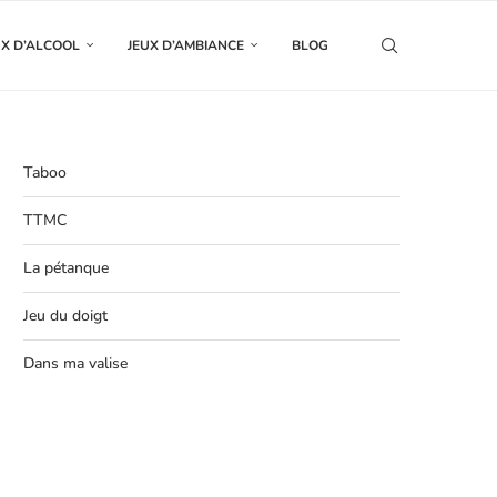
UX D’ALCOOL
JEUX D’AMBIANCE
BLOG
Taboo
TTMC
La pétanque
Jeu du doigt
Dans ma valise