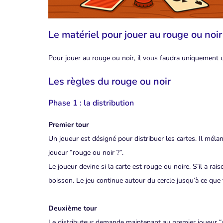
Le matériel pour jouer au rouge ou noir
Pour jouer au rouge ou noir, il vous faudra uniquement u
Les règles du rouge ou noir
Phase 1 : la distribution
Premier tour
Un joueur est désigné pour distribuer les cartes. Il mé
joueur “rouge ou noir ?”.
Le joueur devine si la carte est rouge ou noire. S’il a rais
boisson. Le jeu continue autour du cercle jusqu’à ce que 
Deuxième tour
Le distributeur demande maintenant au premier joueur “pl