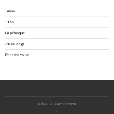
Taboo
TTMC
La pétanque
Jeu du doigt
Dans ma valise
@2021 - All Right Reserved.