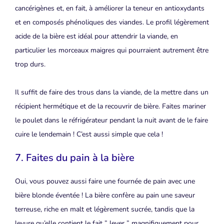
cancérigènes et, en fait, à améliorer la teneur en antioxydants
et en composés phénoliques des viandes. Le profil légèrement
acide de la bière est idéal pour attendrir la viande, en
particulier les morceaux maigres qui pourraient autrement être
trop durs.
Il suffit de faire des trous dans la viande, de la mettre dans un
récipient hermétique et de la recouvrir de bière. Faites mariner
le poulet dans le réfrigérateur pendant la nuit avant de le faire
cuire le lendemain ! C’est aussi simple que cela !
7. Faites du pain à la bière
Oui, vous pouvez aussi faire une fournée de pain avec une
bière blonde éventée ! La bière confère au pain une saveur
terreuse, riche en malt et légèrement sucrée, tandis que la
levure qu’elle contient le fait ” lever ” magnifiquement pour